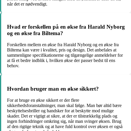
når det er nødvendigt.
Hvad er forskellen på en økse fra Harald Nyborg
og en økse fra Biltema?
Forskellen mellem en økse fra Harald Nyborg og en økse fra
Biltema kan være i kvalitet, pris og design. Det anbefales at
sammenligne specifikationerne og tilgængelige anmeldelser for
at få et bedre indblik i, hvilken økse der passer bedst til ens
behov.
Hvordan bruger man en økse sikkert?
For at bruge en økse sikkert er der flere
sikkerhedsforanstaltninger, man skal følge. Man bør altid bære
beskyttelsesbriller og handsker for at beskytte mod mulige
skader. Det er vigtigt at sikre, at der er tilstrækkelig plads og
ingen forhindringer omkring sig, når man svinger øksen. Brug
af den rigtige teknik og at have fuld kontrol over øksen er også