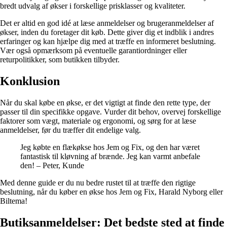
bredt udvalg af økser i forskellige prisklasser og kvaliteter.
Det er altid en god idé at læse anmeldelser og brugeranmeldelser af
økser, inden du foretager dit køb. Dette giver dig et indblik i andres
erfaringer og kan hjælpe dig med at træffe en informeret beslutning.
Vær også opmærksom på eventuelle garantiordninger eller
returpolitikker, som butikken tilbyder.
Konklusion
Når du skal købe en økse, er det vigtigt at finde den rette type, der
passer til din specifikke opgave. Vurder dit behov, overvej forskellige
faktorer som vægt, materiale og ergonomi, og sørg for at læse
anmeldelser, før du træffer dit endelige valg.
Jeg købte en flækøkse hos Jem og Fix, og den har været
fantastisk til kløvning af brænde. Jeg kan varmt anbefale
den! – Peter, Kunde
Med denne guide er du nu bedre rustet til at træffe den rigtige
beslutning, når du køber en økse hos Jem og Fix, Harald Nyborg eller
Biltema!
Butiksanmeldelser: Det bedste sted at finde