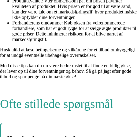
Produktkvalitet: Vær opmærksom på, om prisen påvirker
kvaliteten af produktet. Hvis prisen er for god til at være sand,
kan der være tale om et markedsføringsfif, hvor produktet måske
ikke opfylder dine forventninger.
Forhandlerens omdømme: Køb øksen fra velrenommerede
forhandlere, som har et godt rygte for at sælge ægte produkter til
gode priser. Dette minimerer risikoen for at blive narret af
markedsføringsfif.
Husk altid at læse betingelserne og vilkårene for et tilbud omhyggeligt
for at undgå eventuelle ubehagelige overraskelser.
Med disse tips kan du nu være bedre rustet til at finde en billig økse,
der lever op til dine forventninger og behov. Så gå på jagt efter gode
tilbud og spar penge på din næste økse!
Ofte stillede spørgsmål