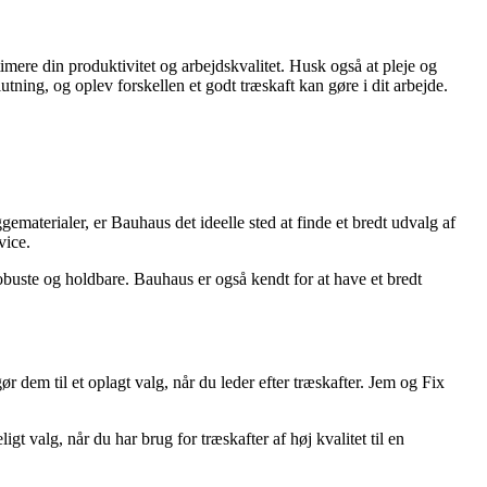
imere din produktivitet og arbejdskvalitet. Husk også at pleje og
utning, og oplev forskellen et godt træskaft kan gøre i dit arbejde.
materialer, er Bauhaus det ideelle sted at finde et bredt udvalg af
vice.
robuste og holdbare. Bauhaus er også kendt for at have et bredt
 dem til et oplagt valg, når du leder efter træskafter. Jem og Fix
t valg, når du har brug for træskafter af høj kvalitet til en