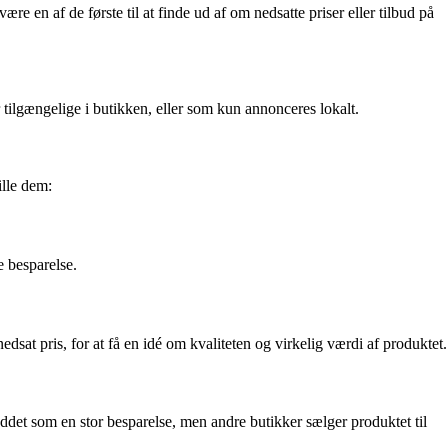
re en af de første til at finde ud af om nedsatte priser eller tilbud på
 tilgængelige i butikken, eller som kun annonceres lokalt.
ille dem:
e besparelse.
nedsat pris, for at få en idé om kvaliteten og virkelig værdi af produktet.
uddet som en stor besparelse, men andre butikker sælger produktet til