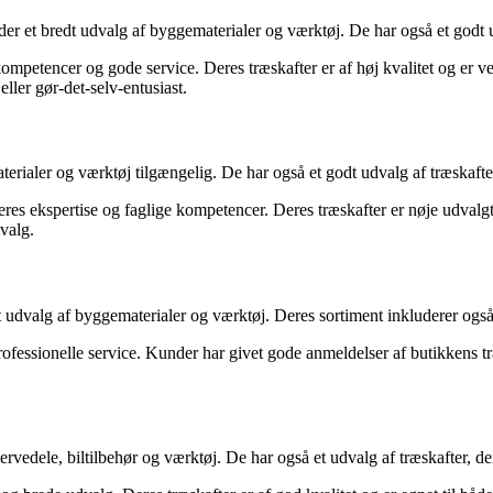
t bredt udvalg af byggematerialer og værktøj. De har også et godt udva
mpetencer og gode service. Deres træskafter er af høj kvalitet og er vel
eller gør-det-selv-entusiast.
ialer og værktøj tilgængelig. De har også et godt udvalg af træskafter 
res ekspertise og faglige kompetencer. Deres træskafter er nøje udvalgt
 valg.
 udvalg af byggematerialer og værktøj. Deres sortiment inkluderer også t
ofessionelle service. Kunder har givet gode anmeldelser af butikkens tr
rvedele, biltilbehør og værktøj. De har også et udvalg af træskafter, der