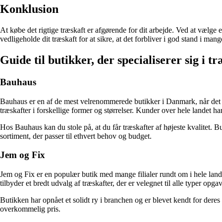
Konklusion
At købe det rigtige træskaft er afgørende for dit arbejde. Ved at vælge
vedligeholde dit træskaft for at sikre, at det forbliver i god stand i ma
Guide til butikker, der specialiserer sig i t
Bauhaus
Bauhaus er en af de mest velrenommerede butikker i Danmark, når det kom
træskafter i forskellige former og størrelser. Kunder over hele landet ha
Hos Bauhaus kan du stole på, at du får træskafter af højeste kvalitet. B
sortiment, der passer til ethvert behov og budget.
Jem og Fix
Jem og Fix er en populær butik med mange filialer rundt om i hele lande
tilbyder et bredt udvalg af træskafter, der er velegnet til alle typer opga
Butikken har opnået et solidt ry i branchen og er blevet kendt for deres 
overkommelig pris.