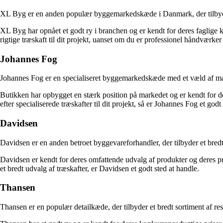
XL Byg er en anden populær byggemarkedskæde i Danmark, der tilbyder e
XL Byg har opnået et godt ry i branchen og er kendt for deres faglige ko
rigtige træskaft til dit projekt, uanset om du er professionel håndværker 
Johannes Fog
Johannes Fog er en specialiseret byggemarkedskæde med et væld af mater
Butikken har opbygget en stærk position på markedet og er kendt for de
efter specialiserede træskafter til dit projekt, så er Johannes Fog et godt
Davidsen
Davidsen er en anden betroet byggevareforhandler, der tilbyder et bredt
Davidsen er kendt for deres omfattende udvalg af produkter og deres pr
et bredt udvalg af træskafter, er Davidsen et godt sted at handle.
Thansen
Thansen er en populær detailkæde, der tilbyder et bredt sortiment af rese