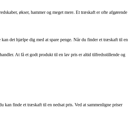
averedskaber, økser, hammer og meget mere. Et træskaft er ofte afgørende
e kan det hjælpe dig med at spare penge. Når du finder et træskaft til en
ler. At få et godt produkt til en lav pris er altid tilfredsstillende og
u kan finde et træskaft til en nedsat pris. Ved at sammenligne priser