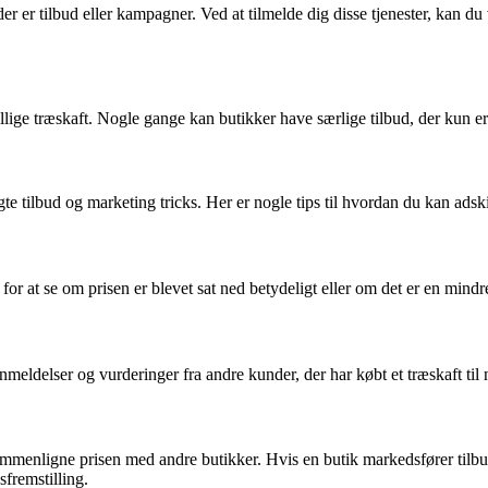
 er tilbud eller kampagner. Ved at tilmelde dig disse tjenester, kan du væ
llige træskaft. Nogle gange kan butikker have særlige tilbud, der kun er
ægte tilbud og marketing tricks. Her er nogle tips til hvordan du kan adsk
 for at se om prisen er blevet sat ned betydeligt eller om det er en mindr
anmeldelser og vurderinger fra andre kunder, der har købt et træskaft til 
t sammenligne prisen med andre butikker. Hvis en butik markedsfører tilb
sfremstilling.