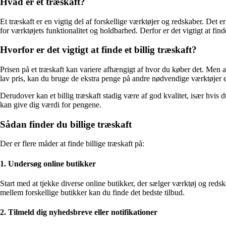
Hvad er et træskaft?
Et træskaft er en vigtig del af forskellige værktøjer og redskaber. Det
for værktøjets funktionalitet og holdbarhed. Derfor er det vigtigt at finde
Hvorfor er det vigtigt at finde et billig træskaft?
Prisen på et træskaft kan variere afhængigt af hvor du køber det. Men at 
lav pris, kan du bruge de ekstra penge på andre nødvendige værktøjer el
Derudover kan et billig træskaft stadig være af god kvalitet, især hvis d
kan give dig værdi for pengene.
Sådan finder du billige træskaft
Der er flere måder at finde billige træskaft på:
1. Undersøg online butikker
Start med at tjekke diverse online butikker, der sælger værktøj og reds
mellem forskellige butikker kan du finde det bedste tilbud.
2. Tilmeld dig nyhedsbreve eller notifikationer