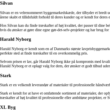
Silvan
Silvan er en velrenommeret byggemarkedskæde, der tilbyder et bredt udval
årene skabt et tillidsfuldt forhold til deres kunder og er kendt for deres
Hos Silvan kan du finde træskafter af høj kvalitet, der passer til dine be
hvis du ønsker at gøre dine egne gør-det-selv-projekter og har brug for 
Harald Nyborg
Harald Nyborg er kendt som en af Danmarks største lavprisbyggemarkede
perfekte sted at finde træskafter til en overkommelig pris.
Selvom prisen er lav, går Harald Nyborg ikke på kompromis med kvalitete
Harald Nyborg er et oplagt valg for dem, der ønsker et godt tilbud ude
Stark
Stark er en velkendt leverandør af materialer til professionelle håndværk
Stark er kendt for at have et omfattende sortiment af materialer, der opf
træskafter af høj kvalitet til professionelle eller ambitiøse projekter, er S
XL Byg