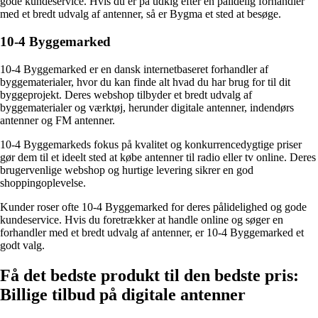
gode kundeservice. Hvis du er på udkig efter en pålidelig forhandler
med et bredt udvalg af antenner, så er Bygma et sted at besøge.
10-4 Byggemarked
10-4 Byggemarked er en dansk internetbaseret forhandler af
byggematerialer, hvor du kan finde alt hvad du har brug for til dit
byggeprojekt. Deres webshop tilbyder et bredt udvalg af
byggematerialer og værktøj, herunder digitale antenner, indendørs
antenner og FM antenner.
10-4 Byggemarkeds fokus på kvalitet og konkurrencedygtige priser
gør dem til et ideelt sted at købe antenner til radio eller tv online. Deres
brugervenlige webshop og hurtige levering sikrer en god
shoppingoplevelse.
Kunder roser ofte 10-4 Byggemarked for deres pålidelighed og gode
kundeservice. Hvis du foretrækker at handle online og søger en
forhandler med et bredt udvalg af antenner, er 10-4 Byggemarked et
godt valg.
Få det bedste produkt til den bedste pris:
Billige tilbud på digitale antenner