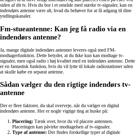
siden af dit tv. Hvis du bor i et område med stærke tv-signaler, kan en
indendørs antenne være alt, hvad du behøver for at få adgang til dine
yndlingskanaler.
Fm-stueantenne: Kan jeg få radio via en
indendørs antenne?
Ja, mange digitale indendørs antenner leveres også med FM-
modtagerfunktion. Dette betyder, at du ikke kun kan modtage tv-
signaler, men også radio i høj kvalitet med en indendørs antenne. Dette
er en fantastisk funktion, hvis du vil lytte til lokale radiostationer uden
at skulle købe en separat antenne.
Sådan vælger du den rigtige indendørs tv-
antenne
Der er flere faktorer, du skal overveje, når du vælger en digital
indendørs antenne. Her er nogle vigtige ting at huske på:
Placering:
Tænk over, hvor du vil placere antennen.
Placeringen kan påvirke modtagelsen af ​​tv-signaler.
Type af antenne:
Der findes forskellige typer af digitale