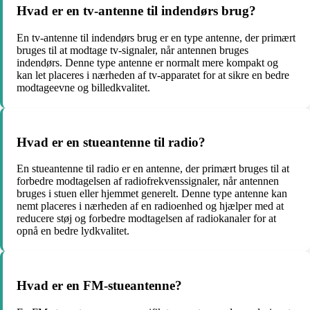
Hvad er en tv-antenne til indendørs brug?
En tv-antenne til indendørs brug er en type antenne, der primært
bruges til at modtage tv-signaler, når antennen bruges
indendørs. Denne type antenne er normalt mere kompakt og
kan let placeres i nærheden af tv-apparatet for at sikre en bedre
modtageevne og billedkvalitet.
Hvad er en stueantenne til radio?
En stueantenne til radio er en antenne, der primært bruges til at
forbedre modtagelsen af radiofrekvenssignaler, når antennen
bruges i stuen eller hjemmet generelt. Denne type antenne kan
nemt placeres i nærheden af en radioenhed og hjælper med at
reducere støj og forbedre modtagelsen af radiokanaler for at
opnå en bedre lydkvalitet.
Hvad er en FM-stueantenne?