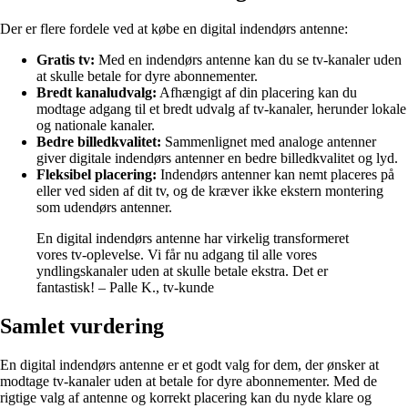
Der er flere fordele ved at købe en digital indendørs antenne:
Gratis tv:
Med en indendørs antenne kan du se tv-kanaler uden
at skulle betale for dyre abonnementer.
Bredt kanaludvalg:
Afhængigt af din placering kan du
modtage adgang til et bredt udvalg af tv-kanaler, herunder lokale
og nationale kanaler.
Bedre billedkvalitet:
Sammenlignet med analoge antenner
giver digitale indendørs antenner en bedre billedkvalitet og lyd.
Fleksibel placering:
Indendørs antenner kan nemt placeres på
eller ved siden af dit tv, og de kræver ikke ekstern montering
som udendørs antenner.
En digital indendørs antenne har virkelig transformeret
vores tv-oplevelse. Vi får nu adgang til alle vores
yndlingskanaler uden at skulle betale ekstra. Det er
fantastisk! – Palle K., tv-kunde
Samlet vurdering
En digital indendørs antenne er et godt valg for dem, der ønsker at
modtage tv-kanaler uden at betale for dyre abonnementer. Med de
rigtige valg af antenne og korrekt placering kan du nyde klare og