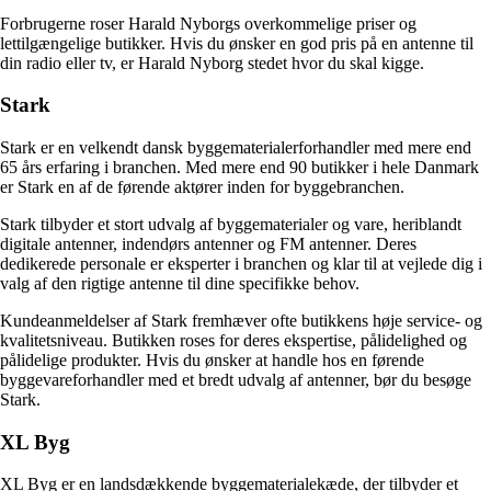
Forbrugerne roser Harald Nyborgs overkommelige priser og
lettilgængelige butikker. Hvis du ønsker en god pris på en antenne til
din radio eller tv, er Harald Nyborg stedet hvor du skal kigge.
Stark
Stark er en velkendt dansk byggematerialerforhandler med mere end
65 års erfaring i branchen. Med mere end 90 butikker i hele Danmark
er Stark en af de førende aktører inden for byggebranchen.
Stark tilbyder et stort udvalg af byggematerialer og vare, heriblandt
digitale antenner, indendørs antenner og FM antenner. Deres
dedikerede personale er eksperter i branchen og klar til at vejlede dig i
valg af den rigtige antenne til dine specifikke behov.
Kundeanmeldelser af Stark fremhæver ofte butikkens høje service- og
kvalitetsniveau. Butikken roses for deres ekspertise, pålidelighed og
pålidelige produkter. Hvis du ønsker at handle hos en førende
byggevareforhandler med et bredt udvalg af antenner, bør du besøge
Stark.
XL Byg
XL Byg er en landsdækkende byggematerialekæde, der tilbyder et