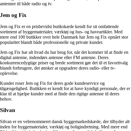
antenner til både radio og tv.
Jem og Fix
Jem og Fix er en prisbevidst butikskæde kendt for sit omfattende
sortiment af byggematerialer, værktøj og hus- og haveartikler. Med
mere end 100 butikker over hele Danmark har Jem og Fix opnået stor
popularitet blandt både professionelle og private kunder.
Jem og Fix har alt hvad du har brug for, når det kommer til at finde en
digital antenne, indendørs antenne eller FM antenne. Deres
konkurrencedygtige priser og brede sortiment gør det til et favoritvalg
blandt forbrugere, der ønsker at opgradere deres radio- eller tv-
oplevelse.
Kunder roser Jem og Fix for deres gode kundeservice og
tilgængelighed. Butikken er kendt for at have kyndigt personale, der er
klar til at hjælpe kunder med at finde den rigtige antenne til deres
behov.
Silvan
Silvan er en velrenommeret dansk byggemarkedskæde, der tilbyder alt
inden for byggematerialer, værktøj og boligindretning. Med mere end