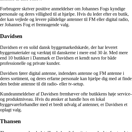
Forbrugere skriver positive anmeldelser om Johannes Fogs kyndige
personale og deres villighed til at hjælpe. Hvis du leder efter en butik,
der kan vejlede og levere pålidelige antenner til FM eller digital radio,
er Johannes Fog et fremragende valg.
Davidsen
Davidsen er en solid dansk byggemarkedskæde, der har leveret
byggematerialer og værktøj til danskerne i mere end 30 år. Med mere
end 10 butikker i Danmark er Davidsen et kendt navn for både
professionelle og private kunder.
Davidsen fører digital antenne, indendørs antenne og FM antenne i
deres sortiment, og deres erfarne personale kan hjælpe dig med at finde
den bedste antenne til dit radio- eller tv-setup.
Kundeanmeldelser af Davidsen fremhæver ofte butikkens høje service-
og produktniveau. Hvis du ønsker at handle hos en lokal
byggevareforhandler med et bredt udvalg af antenner, er Davidsen et
oplagt valg.
Thansen