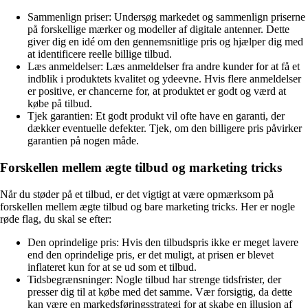
Sammenlign priser: Undersøg markedet og sammenlign priserne
på forskellige mærker og modeller af digitale antenner. Dette
giver dig en idé om den gennemsnitlige pris og hjælper dig med
at identificere reelle billige tilbud.
Læs anmeldelser: Læs anmeldelser fra andre kunder for at få et
indblik i produktets kvalitet og ydeevne. Hvis flere anmeldelser
er positive, er chancerne for, at produktet er godt og værd at
købe på tilbud.
Tjek garantien: Et godt produkt vil ofte have en garanti, der
dækker eventuelle defekter. Tjek, om den billigere pris påvirker
garantien på nogen måde.
Forskellen mellem ægte tilbud og marketing tricks
Når du støder på et tilbud, er det vigtigt at være opmærksom på
forskellen mellem ægte tilbud og bare marketing tricks. Her er nogle
røde flag, du skal se efter:
Den oprindelige pris: Hvis den tilbudspris ikke er meget lavere
end den oprindelige pris, er det muligt, at prisen er blevet
inflateret kun for at se ud som et tilbud.
Tidsbegrænsninger: Nogle tilbud har strenge tidsfrister, der
presser dig til at købe med det samme. Vær forsigtig, da dette
kan være en markedsføringsstrategi for at skabe en illusion af