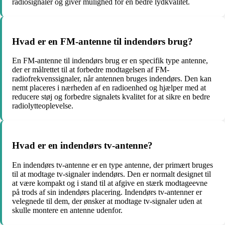
radiosignaler og giver mulighed for en bedre lydkvalitet.
Hvad er en FM-antenne til indendørs brug?
En FM-antenne til indendørs brug er en specifik type antenne,
der er målrettet til at forbedre modtagelsen af FM-
radiofrekvenssignaler, når antennen bruges indendørs. Den kan
nemt placeres i nærheden af en radioenhed og hjælper med at
reducere støj og forbedre signalets kvalitet for at sikre en bedre
radiolytteoplevelse.
Hvad er en indendørs tv-antenne?
En indendørs tv-antenne er en type antenne, der primært bruges
til at modtage tv-signaler indendørs. Den er normalt designet til
at være kompakt og i stand til at afgive en stærk modtageevne
på trods af sin indendørs placering. Indendørs tv-antenner er
velegnede til dem, der ønsker at modtage tv-signaler uden at
skulle montere en antenne udenfor.