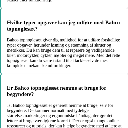
Hvilke typer opgaver kan jeg udføre med Bahco
topnøglesæt?
Bahco topnøglesæt giver dig mulighed for at udføre forskellige
typer opgaver, herunder løsning og stramning af skruer og
møtrikker. Du kan bruge dem til at reparere og vedligeholde
biler, motorcykler, cykler, møbler og meget mere. Med det rette
topnøglesæt kan du være i stand til at tackle selv de mest
komplekse mekaniske udfordringer.
Er Bahco topnøglesæt nemme at bruge for
begyndere?
Ja, Bahco topnøglesæt er generelt nemme at bruge, selv for
begyndere. De kommer normalt med tydelige
størrelsesmarkeringer og ergonomiske håndtag, der gør det
lettere at bruge værktøjerne korrekt. Der er også mange online
ressourcer og tutorials, der kan hjælpe begyndere med at lære at