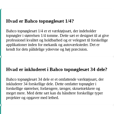
Hvad er Bahco topnøglesæt 1/4?
Bahco topnøglesæt 1/4 er et værktøjssæt, der indeholder
topnøgler i størrelsen 1/4 tomme. Dette sæt er designet til at give
professionel kvalitet og holdbarhed og er velegnet til forskellige
applikationer inden for mekanik og autoværksteder. Det er
kendt for dets pålidelige ydeevne og høj præcision.
Hvad er inkluderet i Bahco topnøglesæt 34 dele?
Bahco topnøglesæt 34 dele er et omfattende værktøjssæt, der
inkluderer 34 forskellige dele. Dette omfatter topnøgler i
forskellige størrelser, forlængere, tænger, skruetrækkere og
meget mere. Med dette sæt kan du håndtere forskellige typer
projekter og opgaver med lethed.