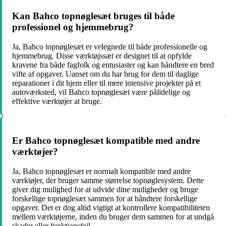
Kan Bahco topnøglesæt bruges til både
professionel og hjemmebrug?
Ja, Bahco topnøglesæt er velegnede til både professionelle og
hjemmebrug. Disse værktøjssæt er designet til at opfylde
kravene fra både fagfolk og entusiaster og kan håndtere en bred
vifte af opgaver. Uanset om du har brug for dem til daglige
reparationer i dit hjem eller til mere intensive projekter på et
autoværksted, vil Bahco topnøglesæt være pålidelige og
effektive værktøjer at bruge.
Er Bahco topnøglesæt kompatible med andre
værktøjer?
Ja, Bahco topnøglesæt er normalt kompatible med andre
værktøjer, der bruger samme størrelse topnøglesystem. Dette
giver dig mulighed for at udvide dine muligheder og bruge
forskellige topnøglesæt sammen for at håndtere forskellige
opgaver. Det er dog altid vigtigt at kontrollere kompatibiliteten
mellem værktøjerne, inden du bruger dem sammen for at undgå
skader eller funktionsfejl.