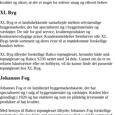
kvalitet og sikrer, at der er noget for enhver smag og ethvert behov.
XL Byg
XL Byg er et landsdækkende samarbejde mellem selvstændige
byggemarkeder, der har specialiseret sig i byggematerialer og
værktøjer. De står for god service, kvalitetsprodukter og
konkurrencedygtige priser. Kundeanmeldelser fremhæver ofte XL
Bygs brede sortiment og deres evne til at imødekomme forskellige
kunders behov.
XL Byg tilbyder forskellige Bahco topnøglesæt, herunder både små
topnøglesæt og Bahco S330 sættet med 34 dele. Uanset om du er en
erfaren håndværker eller en hobbyist, vil du kunne finde det passende
topnøglesæt hos XL Byg.
Johannes Fog
Johannes Fog er en familieejet byggemarkedskæde, der har
specialiseret sig i salg af byggematerialer og værktøjer. Kæden blev
grundlagt i 1920 og har etableret sig som en pålidelig leverandør af
produkter af høj kvalitet.
Med hensyn til Bahco topnøglesæt tilbyder Johannes Fog forskellige