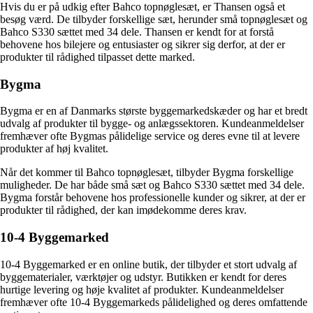
Hvis du er på udkig efter Bahco topnøglesæt, er Thansen også et
besøg værd. De tilbyder forskellige sæt, herunder små topnøglesæt og
Bahco S330 sættet med 34 dele. Thansen er kendt for at forstå
behovene hos bilejere og entusiaster og sikrer sig derfor, at der er
produkter til rådighed tilpasset dette marked.
Bygma
Bygma er en af Danmarks største byggemarkedskæder og har et bredt
udvalg af produkter til bygge- og anlægssektoren. Kundeanmeldelser
fremhæver ofte Bygmas pålidelige service og deres evne til at levere
produkter af høj kvalitet.
Når det kommer til Bahco topnøglesæt, tilbyder Bygma forskellige
muligheder. De har både små sæt og Bahco S330 sættet med 34 dele.
Bygma forstår behovene hos professionelle kunder og sikrer, at der er
produkter til rådighed, der kan imødekomme deres krav.
10-4 Byggemarked
10-4 Byggemarked er en online butik, der tilbyder et stort udvalg af
byggematerialer, værktøjer og udstyr. Butikken er kendt for deres
hurtige levering og høje kvalitet af produkter. Kundeanmeldelser
fremhæver ofte 10-4 Byggemarkeds pålidelighed og deres omfattende