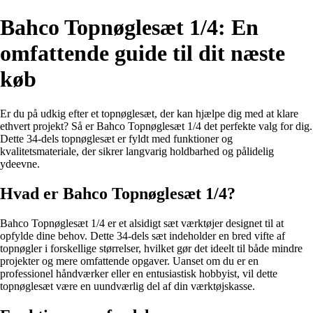
Bahco Topnøglesæt 1/4: En
omfattende guide til dit næste
køb
Er du på udkig efter et topnøglesæt, der kan hjælpe dig med at klare
ethvert projekt? Så er Bahco Topnøglesæt 1/4 det perfekte valg for dig.
Dette 34-dels topnøglesæt er fyldt med funktioner og
kvalitetsmateriale, der sikrer langvarig holdbarhed og pålidelig
ydeevne.
Hvad er Bahco Topnøglesæt 1/4?
Bahco Topnøglesæt 1/4 er et alsidigt sæt værktøjer designet til at
opfylde dine behov. Dette 34-dels sæt indeholder en bred vifte af
topnøgler i forskellige størrelser, hvilket gør det ideelt til både mindre
projekter og mere omfattende opgaver. Uanset om du er en
professionel håndværker eller en entusiastisk hobbyist, vil dette
topnøglesæt være en uundværlig del af din værktøjskasse.