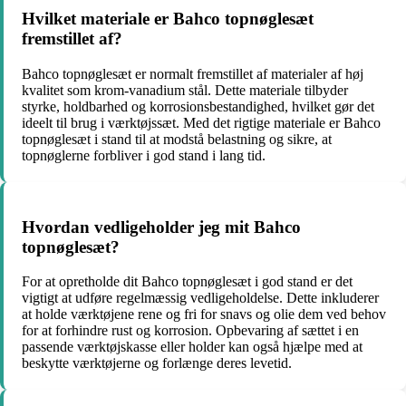
Hvilket materiale er Bahco topnøglesæt
fremstillet af?
Bahco topnøglesæt er normalt fremstillet af materialer af høj
kvalitet som krom-vanadium stål. Dette materiale tilbyder
styrke, holdbarhed og korrosionsbestandighed, hvilket gør det
ideelt til brug i værktøjssæt. Med det rigtige materiale er Bahco
topnøglesæt i stand til at modstå belastning og sikre, at
topnøglerne forbliver i god stand i lang tid.
Hvordan vedligeholder jeg mit Bahco
topnøglesæt?
For at opretholde dit Bahco topnøglesæt i god stand er det
vigtigt at udføre regelmæssig vedligeholdelse. Dette inkluderer
at holde værktøjene rene og fri for snavs og olie dem ved behov
for at forhindre rust og korrosion. Opbevaring af sættet i en
passende værktøjskasse eller holder kan også hjælpe med at
beskytte værktøjerne og forlænge deres levetid.