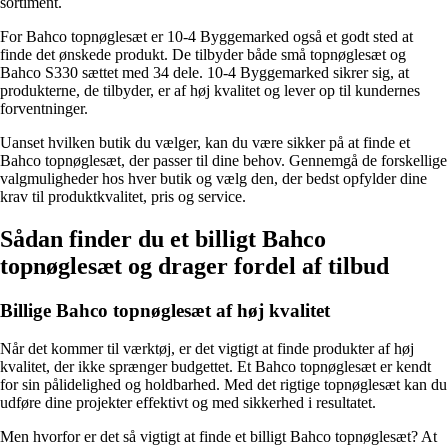
sortiment.
For Bahco topnøglesæt er 10-4 Byggemarked også et godt sted at
finde det ønskede produkt. De tilbyder både små topnøglesæt og
Bahco S330 sættet med 34 dele. 10-4 Byggemarked sikrer sig, at
produkterne, de tilbyder, er af høj kvalitet og lever op til kundernes
forventninger.
Uanset hvilken butik du vælger, kan du være sikker på at finde et
Bahco topnøglesæt, der passer til dine behov. Gennemgå de forskellige
valgmuligheder hos hver butik og vælg den, der bedst opfylder dine
krav til produktkvalitet, pris og service.
Sådan finder du et billigt Bahco
topnøglesæt og drager fordel af tilbud
Billige Bahco topnøglesæt af høj kvalitet
Når det kommer til værktøj, er det vigtigt at finde produkter af høj
kvalitet, der ikke sprænger budgettet. Et Bahco topnøglesæt er kendt
for sin pålidelighed og holdbarhed. Med det rigtige topnøglesæt kan du
udføre dine projekter effektivt og med sikkerhed i resultatet.
Men hvorfor er det så vigtigt at finde et billigt Bahco topnøglesæt? At