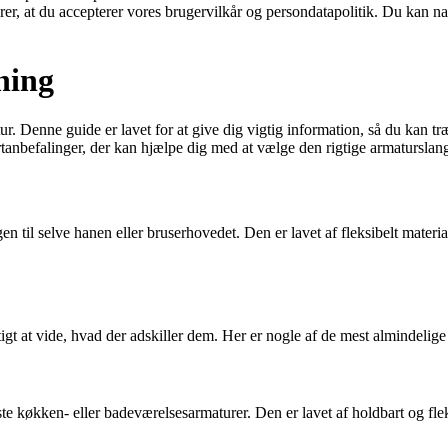
ærer, at du accepterer vores brugervilkår og persondatapolitik. Du kan na
ning
r. Denne guide er lavet for at give dig vigtig information, så du kan tr
tanbefalinger, der kan hjælpe dig med at vælge den rigtige armaturslang
n til selve hanen eller bruserhovedet. Den er lavet af fleksibelt materia
tigt at vide, hvad der adskiller dem. Her er nogle af de mest almindelige
e køkken- eller badeværelsesarmaturer. Den er lavet af holdbart og fleks