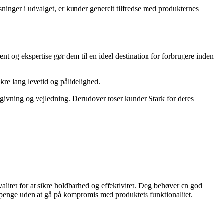
inger i udvalget, er kunder generelt tilfredse med produkternes
og ekspertise gør dem til en ideel destination for forbrugere inden
ikre lang levetid og pålidelighed.
givning og vejledning. Derudover roser kunder Stark for deres
alitet for at sikre holdbarhed og effektivitet. Dog behøver en god
ig penge uden at gå på kompromis med produktets funktionalitet.