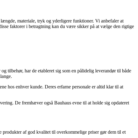
ængde, materiale, tryk og yderligere funktioner. Vi anbefaler at
isse faktorer i betragtning kan du være sikker på at vælge den rigtige
tilbehør, har de etableret sig som en pålidelig leverandør til både
slange.
e hos enhver kunde. Deres erfarne personale er altid klar til at
vering. De fremhæver også Bauhaus evne til at holde sig opdateret
produkter af god kvalitet til overkommelige priser gør dem til et