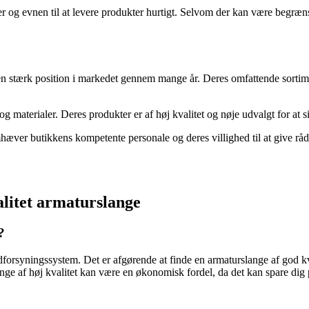
og evnen til at levere produkter hurtigt. Selvom der kan være begrænsn
stærk position i markedet gennem mange år. Deres omfattende sortiment 
 og materialer. Deres produkter er af høj kvalitet og nøje udvalgt for at s
ver butikkens kompetente personale og deres villighed til at give råd
alitet armaturslange
?
dforsyningssystem. Det er afgørende at finde en armaturslange af god kv
slange af høj kvalitet kan være en økonomisk fordel, da det kan spare d