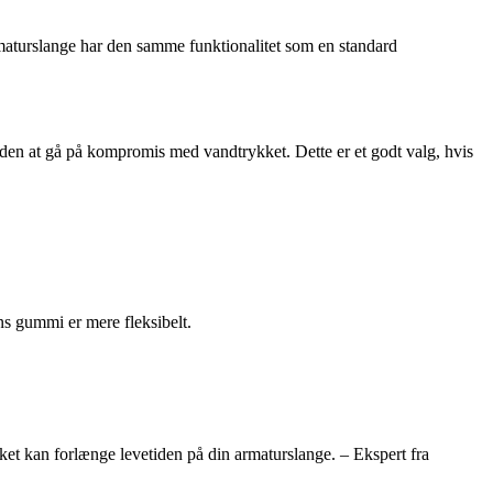
rmaturslange har den samme funktionalitet som en standard
en at gå på kompromis med vandtrykket. Dette er et godt valg, hvis
ns gummi er mere fleksibelt.
ilket kan forlænge levetiden på din armaturslange. – Ekspert fra