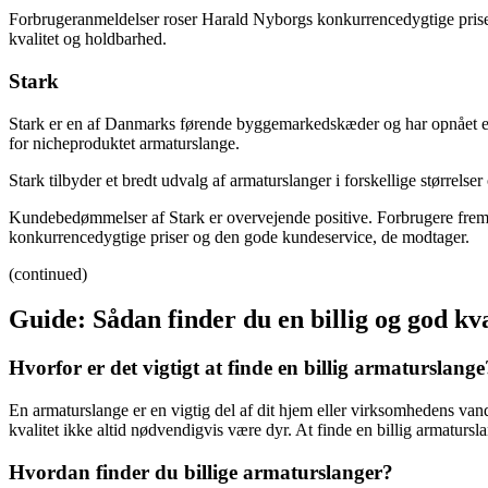
Forbrugeranmeldelser roser Harald Nyborgs konkurrencedygtige priser 
kvalitet og holdbarhed.
Stark
Stark er en af Danmarks førende byggemarkedskæder og har opnået en 
for nicheproduktet armaturslange.
Stark tilbyder et bredt udvalg af armaturslanger i forskellige størrelser
Kundebedømmelser af Stark er overvejende positive. Forbrugere fremhæ
konkurrencedygtige priser og den gode kundeservice, de modtager.
(continued)
Guide: Sådan finder du en billig og god kv
Hvorfor er det vigtigt at finde en billig armaturslange
En armaturslange er en vigtig del af dit hjem eller virksomhedens van
kvalitet ikke altid nødvendigvis være dyr. At finde en billig armatur
Hvordan finder du billige armaturslanger?