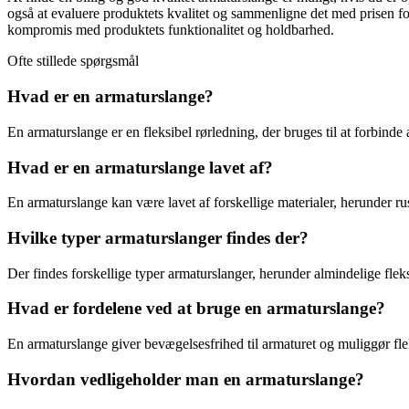
også at evaluere produktets kvalitet og sammenligne det med prisen for at
kompromis med produktets funktionalitet og holdbarhed.
Ofte stillede spørgsmål
Hvad er en armaturslange?
En armaturslange er en fleksibel rørledning, der bruges til at forbinde
Hvad er en armaturslange lavet af?
En armaturslange kan være lavet af forskellige materialer, herunder rus
Hvilke typer armaturslanger findes der?
Der findes forskellige typer armaturslanger, herunder almindelige fl
Hvad er fordelene ved at bruge en armaturslange?
En armaturslange giver bevægelsesfrihed til armaturet og muliggør fle
Hvordan vedligeholder man en armaturslange?