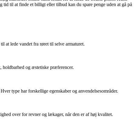
tid til at finde et billigt eller tilbud kan du spare penge uden at gå på
 at lede vandet fra røret til selve armaturet.
et, holdbarhed og æstetiske præferencer.
. Hver type har forskellige egenskaber og anvendelsesområder.
hed over for revner og lækager, når den er af høj kvalitet.