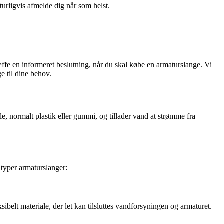
turligvis afmelde dig når som helst.
æffe en informeret beslutning, når du skal købe en armaturslange. Vi
e til dine behov.
le, normalt plastik eller gummi, og tillader vand at strømme fra
 typer armaturslanger:
ibelt materiale, der let kan tilsluttes vandforsyningen og armaturet.