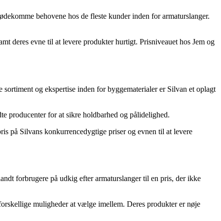
t imødekomme behovene hos de fleste kunder inden for armaturslanger.
 deres evne til at levere produkter hurtigt. Prisniveauet hos Jem og
ortiment og ekspertise inden for byggematerialer er Silvan et oplagt
dte producenter for at sikre holdbarhed og pålidelighed.
is på Silvans konkurrencedygtige priser og evnen til at levere
dt forbrugere på udkig efter armaturslanger til en pris, der ikke
forskellige muligheder at vælge imellem. Deres produkter er nøje