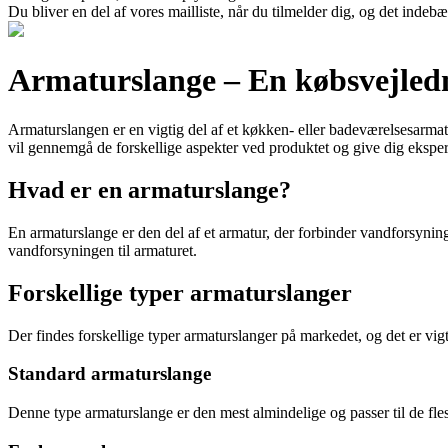
Du bliver en del af vores mailliste, når du tilmelder dig, og det indeb
Armaturslange – En købsvejled
Armaturslangen er en vigtig del af et køkken- eller badeværelsesarmatu
vil gennemgå de forskellige aspekter ved produktet og give dig eksper
Hvad er en armaturslange?
En armaturslange er den del af et armatur, der forbinder vandforsyninge
vandforsyningen til armaturet.
Forskellige typer armaturslanger
Der findes forskellige typer armaturslanger på markedet, og det er vig
Standard armaturslange
Denne type armaturslange er den mest almindelige og passer til de flest